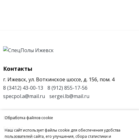
Контакты
г. Ижевск, ул. Воткинское шоссе, д. 156, пом. 4
8 (3412) 43-00-13
8 (912) 855-17-56
specpol.a@mail.ru
sergei.lb@mail.ru
Меню
Обработка файлов cookie
Главная
Наш сайт использует файлы cookie для обеспечения удобства
пользователей сайта, его улучшения, сбора статистики и
О компании